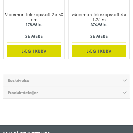
Moerman Telekopskaft 2 x 60
Moerman Teleskopskaft 4 x
cm
1,25 m
178,95 kr.
376,95 kr.
SE MERE
SE MERE
LÆG I KURV
LÆG I KURV
Beskrivelse
Produktdetaljer