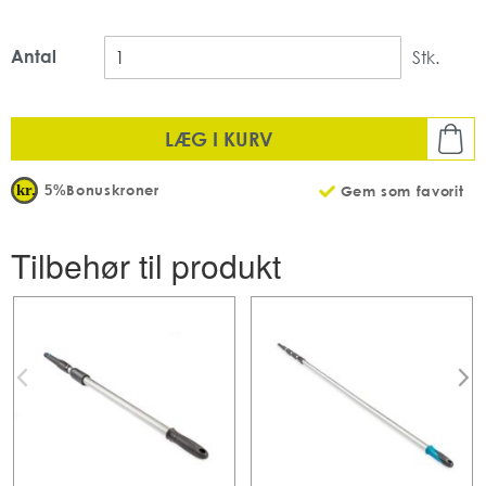
Antal
Stk.
LÆG I KURV
Bonuskroner
5%
Gem som favorit
Tilbehør til produkt