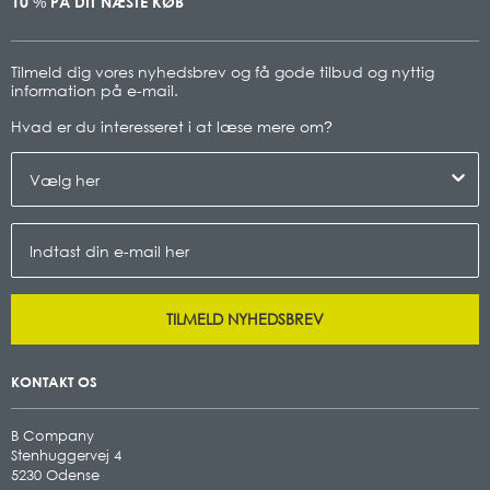
10
PÅ DIT NÆSTE KØB
%
Tilmeld dig vores nyhedsbrev og få gode tilbud og nyttig
information på e-mail.
Hvad er du interesseret i at læse mere om
?
TILMELD NYHEDSBREV
KONTAKT OS
B Company
Stenhuggervej 4
5230 Odense