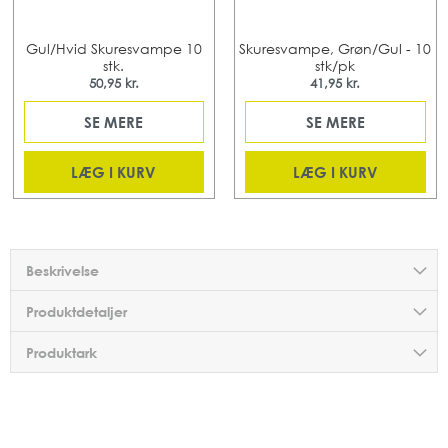
Gul/Hvid Skuresvampe 10
Skuresvampe, Grøn/Gul - 10
stk.
stk/pk
50,95 kr.
41,95 kr.
SE MERE
SE MERE
LÆG I KURV
LÆG I KURV
Beskrivelse
Produktdetaljer
Produktark