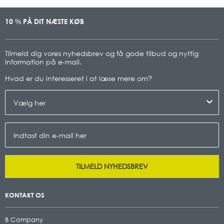
10
PÅ DIT NÆSTE KØB
%
Tilmeld dig vores nyhedsbrev og få gode tilbud og nyttig
information på e-mail.
Hvad er du interesseret i at læse mere om
?
TILMELD NYHEDSBREV
KONTAKT OS
B Company