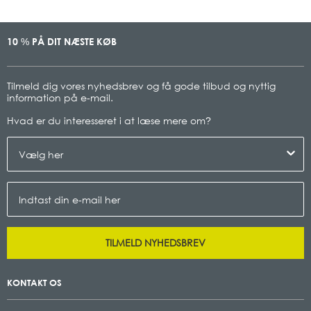
10
PÅ DIT NÆSTE KØB
%
Tilmeld dig vores nyhedsbrev og få gode tilbud og nyttig
information på e-mail.
Hvad er du interesseret i at læse mere om
?
TILMELD NYHEDSBREV
KONTAKT OS