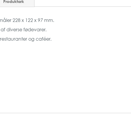
Produktark
måler 228 x 122 x 97 mm.
 af diverse fødevarer.
 restauranter og caféer.