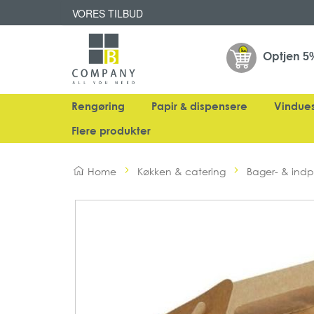
VORES TILBUD
Optjen
5
Rengøring
Papir & dispensere
Vindue
Flere produkter
Home
Køkken & catering
Bager- & indp