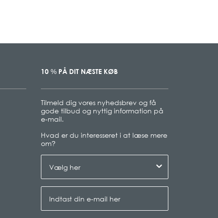
10
PÅ DIT NÆSTE KØB
%
Tilmeld dig vores nyhedsbrev og få
gode tilbud og nyttig information på
e-mail.
Hvad er du interesseret i at læse mere
om
?