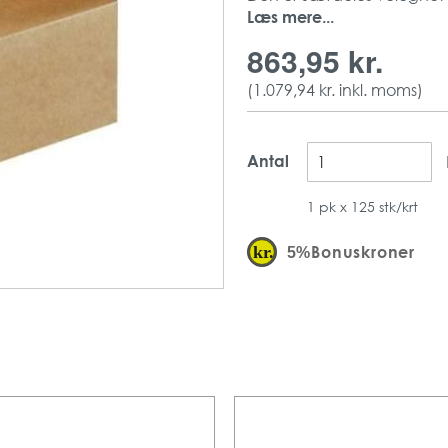
Læs mere...
Materiale: Kraft
Farve: Brun
863,95 kr.
Mål: 228 x 122 x 97 
Mængde: 125 stk pe
(
1.079,94 kr.
inkl. moms)
Antal: 1 pakke per k
Antal
1 pk x 125 stk/krt
Bonuskroner
5%