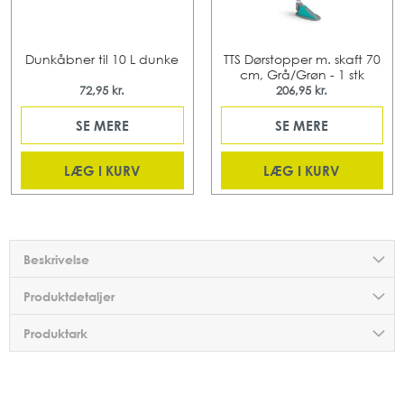
Dunkåbner til 10 L dunke
TTS Dørstopper m. skaft 70
cm, Grå/Grøn - 1 stk
72,95 kr.
206,95 kr.
SE MERE
SE MERE
LÆG I KURV
LÆG I KURV
Beskrivelse
Produktdetaljer
Produktark