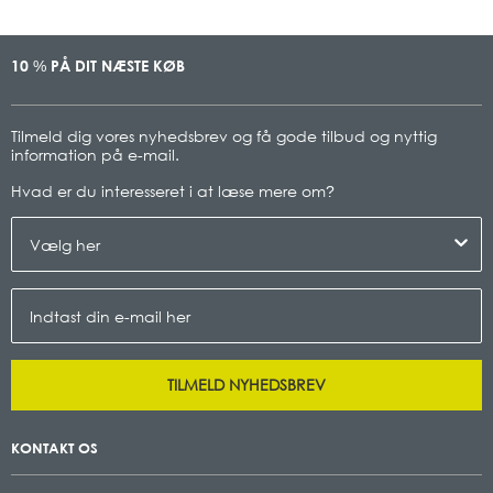
10
PÅ DIT NÆSTE KØB
%
Tilmeld dig vores nyhedsbrev og få gode tilbud og nyttig
information på e-mail.
Hvad er du interesseret i at læse mere om
?
TILMELD NYHEDSBREV
KONTAKT OS