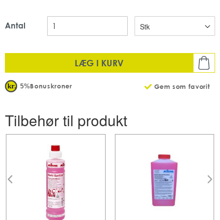
Antal
LÆG I KURV
Bonuskroner
5%
Gem som favorit
Tilbehør til produkt