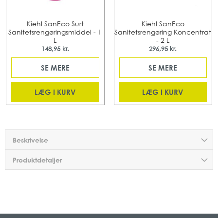
Kiehl SanEco Surt
Kiehl SanEco
Sanitetsrengøringsmiddel - 1
Sanitetsrengøring Koncentrat
L
- 2 L
148,95 kr.
296,95 kr.
SE MERE
SE MERE
LÆG I KURV
LÆG I KURV
Beskrivelse
Produktdetaljer