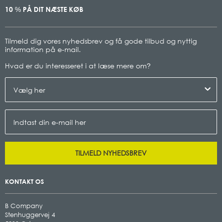
10
PÅ DIT NÆSTE KØB
%
Tilmeld dig vores nyhedsbrev og få gode tilbud og nyttig
information på e-mail.
Hvad er du interesseret i at læse mere om
?
TILMELD NYHEDSBREV
KONTAKT OS
B Company
Stenhuggervej 4