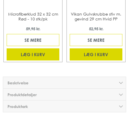
Microfiberklud 32 x 32 cm
Vikan Gulvskrubbe stiv m.
Rød - 10 stk/pk
gevind 29 cm Hvid PP
59,95 kr.
52,95 kr.
SE MERE
SE MERE
LÆG I KURV
LÆG I KURV
Beskrivelse
Produktdetaljer
Produktark