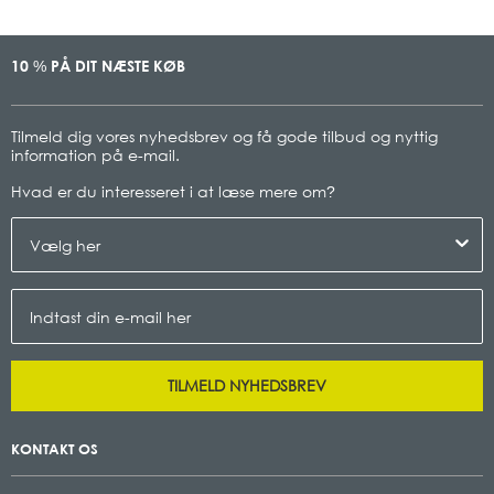
10
PÅ DIT NÆSTE KØB
%
Tilmeld dig vores nyhedsbrev og få gode tilbud og nyttig
information på e-mail.
Hvad er du interesseret i at læse mere om
?
TILMELD NYHEDSBREV
KONTAKT OS