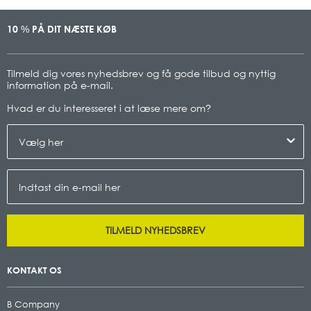
10
PÅ DIT NÆSTE KØB
%
Tilmeld dig vores nyhedsbrev og få gode tilbud og nyttig
information på e-mail.
Hvad er du interesseret i at læse mere om
?
TILMELD NYHEDSBREV
KONTAKT OS
B Company