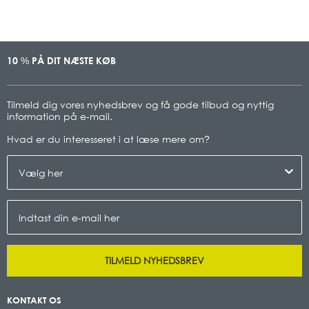
10
PÅ DIT NÆSTE KØB
%
Tilmeld dig vores nyhedsbrev og få gode tilbud og nyttig
information på e-mail.
Hvad er du interesseret i at læse mere om
?
TILMELD NYHEDSBREV
KONTAKT OS