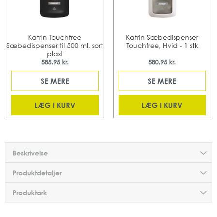
Katrin Touchfree
Katrin Sæbedispenser
Sæbedispenser til 500 ml, sort
Touchfree, Hvid - 1 stk
plast
585,95 kr.
580,95 kr.
SE MERE
SE MERE
LÆG I KURV
LÆG I KURV
Beskrivelse
Produktdetaljer
Produktark