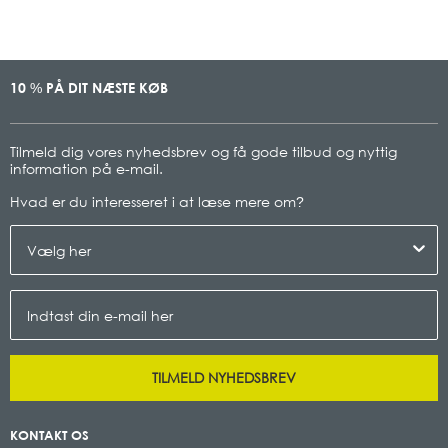
10
PÅ DIT NÆSTE KØB
%
Tilmeld dig vores nyhedsbrev og få gode tilbud og nyttig
information på e-mail.
Hvad er du interesseret i at læse mere om
?
TILMELD NYHEDSBREV
KONTAKT OS