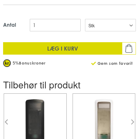
Antal
LÆG I KURV
Bonuskroner
5%
Gem som favorit
Tilbehør til produkt