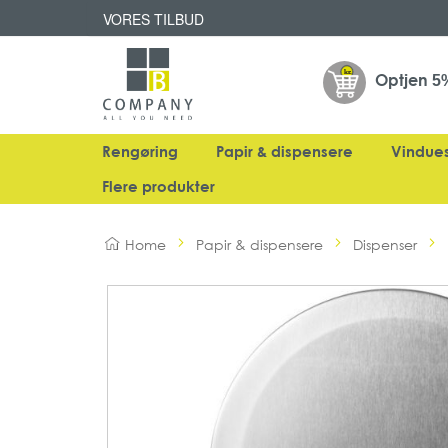
VORES TILBUD
Optjen
5
Rengøring
Papir & dispensere
Vindue
Flere produkter
Home
Papir & dispensere
Dispenser