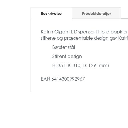
Beskrivelse
Produktdetaljer
Katrin Gigant L Dispenser til toiletpapir 
stilrene og præsentable design gør Katri
Børstet stål
Stilrent design
H: 351, B: 310, D: 129 (mm)
EAN
6414300992967