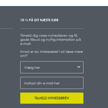
10
PÅ DIT NÆSTE KØB
%
Tilmeld dig vores nyhedsbrev og få
gode tilbud og nyttig information på
e-mail.
Hvad er du interesseret i at læse mere
om
?
TILMELD NYHEDSBREV