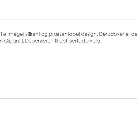
er i et meget stilrent og præsentabel design. Derudover er den 
n Gigant L Dispenseren til det perfekte valg.