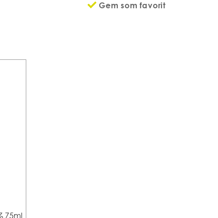
Gem som favorit
% 75ml