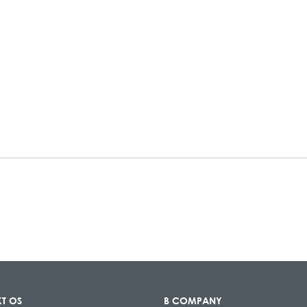
T OS
B COMPANY