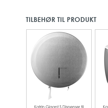
TILBEHØR TIL PRODUKT
Katrin Gigant S Dispenser til
Ka