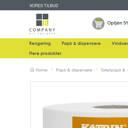
VORES TILBUD
Optjen
5
Rengøring
Papir & dispensere
Vindue
Flere produkter
Home
Papir & dispensere
Toiletpapir & -