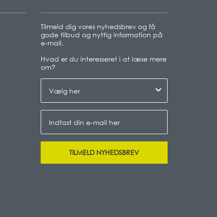
Tilmeld dig vores nyhedsbrev og få
gode tilbud og nyttig information på
e-mail.
Hvad er du interesseret i at læse mere
om
?
TILMELD NYHEDSBREV