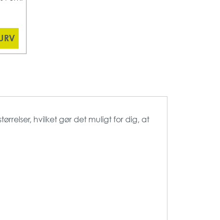
KURV
rrelser, hvilket gør det muligt for dig, at