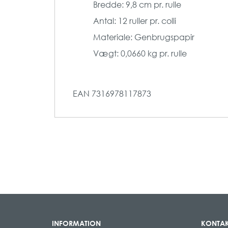
Bredde: 9,8 cm pr. rulle
Antal: 12 ruller pr. colli
Materiale: Genbrugspapir
Vægt: 0,0660 kg pr. rulle
EAN
7316978117873
INFORMATION
KONTAK