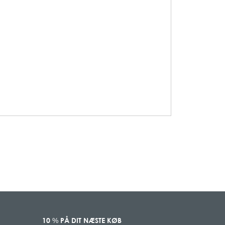
10
PÅ DIT NÆSTE KØB
%