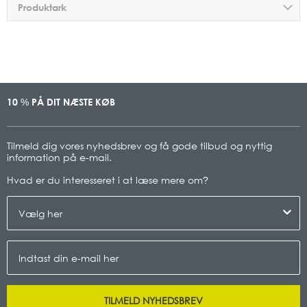
Produktark
10
PÅ DIT NÆSTE KØB
%
Tilmeld dig vores nyhedsbrev og få gode tilbud og nyttig
information på e-mail.
Hvad er du interesseret i at læse mere om
?
TILMELD NYHEDSBREV