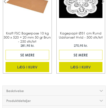
Kraft FSC Bagerpose 10 kg
Kagepapir Ø31 cm Rund
300 x 520 + 20 mm 50 gr Brun
Udstanset Hvid - 500 stk/krt
- 250 stk/krt
281,95 kr.
270,95 kr.
SE MERE
SE MERE
LÆG I KURV
LÆG I KURV
Beskrivelse
Produktdetaljer