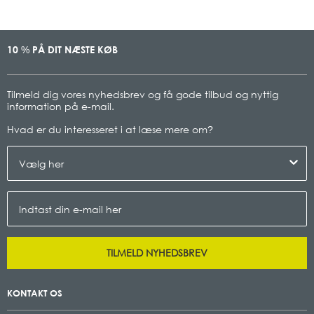
10
PÅ DIT NÆSTE KØB
%
Tilmeld dig vores nyhedsbrev og få gode tilbud og nyttig
information på e-mail.
Hvad er du interesseret i at læse mere om
?
TILMELD NYHEDSBREV
KONTAKT OS