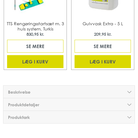
TTS Rengøringsstartsæt m. 3
Gulvvask Extra - 5 L
huls system, Turkis
830,95 kr.
209,95 kr.
SE MERE
SE MERE
LÆG I KURV
LÆG I KURV
Beskrivelse
Produktdetaljer
Produktark