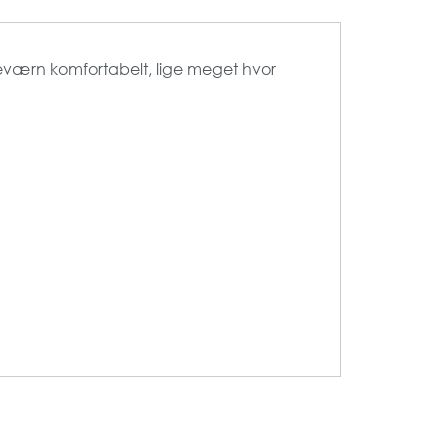
eværn komfortabelt, lige meget hvor