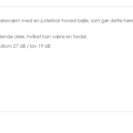
 høreværn med en justerbar hoved bøjle, som gør dette hør
ende dele, hvilket kan være en fordel.
ium 27 dB / lav 19 dB