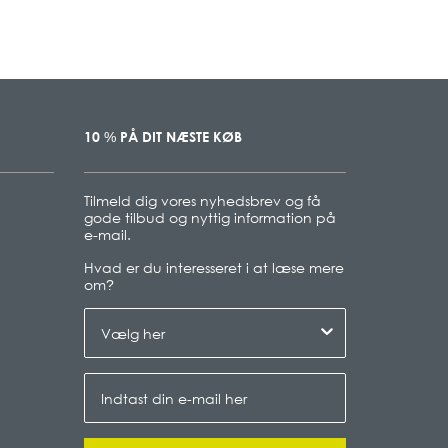
10
PÅ DIT NÆSTE KØB
%
Tilmeld dig vores nyhedsbrev og få
gode tilbud og nyttig information på
e-mail.
Hvad er du interesseret i at læse mere
om
?