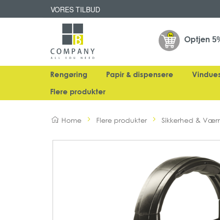
VORES TILBUD
Optjen
5
Rengøring
Papir & dispensere
Vindue
Flere produkter
Home
Flere produkter
Sikkerhed & Vær