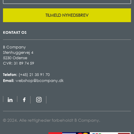
TILMELD NYHEDSBREV
KONTAKT OS
B Company
Stenhuggervej 4
5230 Odense
CVR: 31 89 74 59
Telefon:
(+45) 21 35 91 70
Email:
webshop@bcompany.dk
© 2024. Alle rettigheder forbeholdt B Company.