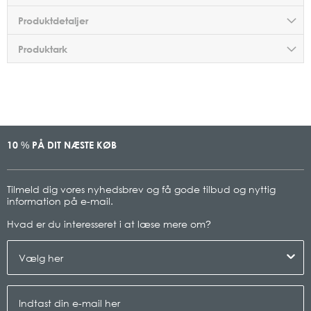
Produktdetaljer
Produktark
10
PÅ DIT NÆSTE KØB
%
Tilmeld dig vores nyhedsbrev og få gode tilbud og nyttig
information på e-mail.
Hvad er du interesseret i at læse mere om
?