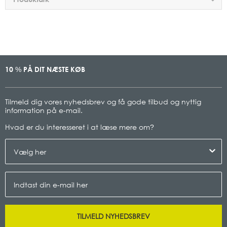
10
PÅ DIT NÆSTE KØB
%
Tilmeld dig vores nyhedsbrev og få gode tilbud og nyttig
information på e-mail.
Hvad er du interesseret i at læse mere om
?
TILMELD NYHEDSBREV