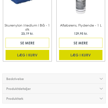
Skurenylon Medium i Blå - 1
Afløbsrens, Flydende - 1 L
stk
23,19 kr.
129,95 kr.
SE MERE
SE MERE
LÆG I KURV
LÆG I KURV
Beskrivelse
Produktdetaljer
Produktark