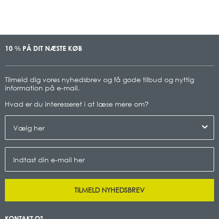
10
PÅ DIT NÆSTE KØB
%
Tilmeld dig vores nyhedsbrev og få gode tilbud og nyttig
information på e-mail.
Hvad er du interesseret i at læse mere om
?
TILMELD NYHEDSBREV
KONTAKT OS