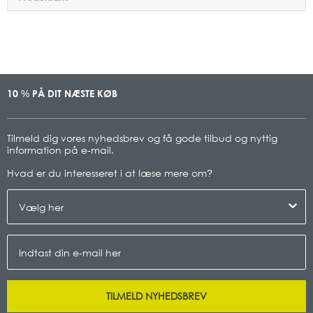
10
PÅ DIT NÆSTE KØB
%
Tilmeld dig vores nyhedsbrev og få gode tilbud og nyttig
information på e-mail.
Hvad er du interesseret i at læse mere om
?
TILMELD NYHEDSBREV