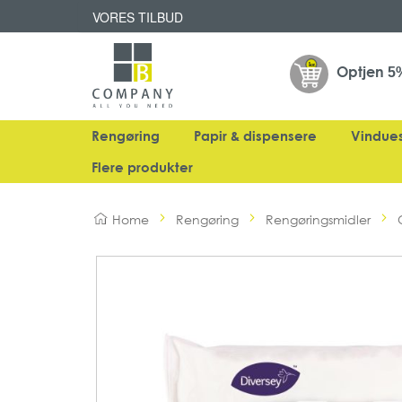
VORES TILBUD
Optjen
5
Rengøring
Papir & dispensere
Vindue
Flere produkter
Home
Rengøring
Rengøringsmidler