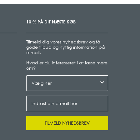
10
PÅ DIT NÆSTE KØB
%
Tilmeld dig vores nyhedsbrev og få
gode tilbud og nyttig information på
e-mail.
Hvad er du interesseret i at læse mere
om
?
TILMELD NYHEDSBREV