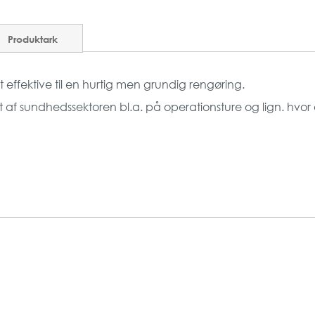
Produktark
t effektive til en hurtig men grundig rengøring.
af sundhedssektoren bl.a. på operationsture og lign. hvor de