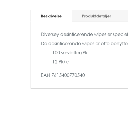
Beskrivelse
Produktdetaljer
Diversey desinficerende wipes er speciel
De desinficerende wipes er ofte benyttet 
100 servietter/Pk
12 Pk/krt
EAN
7615400770540