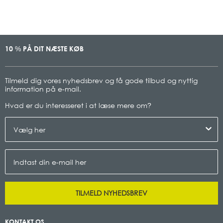
10
PÅ DIT NÆSTE KØB
%
Tilmeld dig vores nyhedsbrev og få gode tilbud og nyttig
information på e-mail.
Hvad er du interesseret i at læse mere om
?
TILMELD NYHEDSBREV
KONTAKT OS