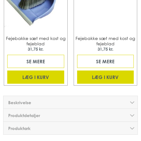
Fejebakke sæt med kost og
Fejebakke sæt med kost og
fejeblad
fejeblad
31,75 kr.
31,75 kr.
SE MERE
SE MERE
LÆG I KURV
LÆG I KURV
Beskrivelse
Produktdetaljer
Produktark