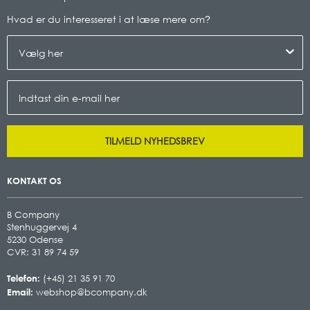
Hvad er du interesseret i at læse mere om
?
TILMELD NYHEDSBREV
KONTAKT OS
B Company
Stenhuggervej 4
5230 Odense
CVR: 31 89 74 59
Telefon:
(+45) 21 35 91 70
Email:
webshop@bcompany.dk