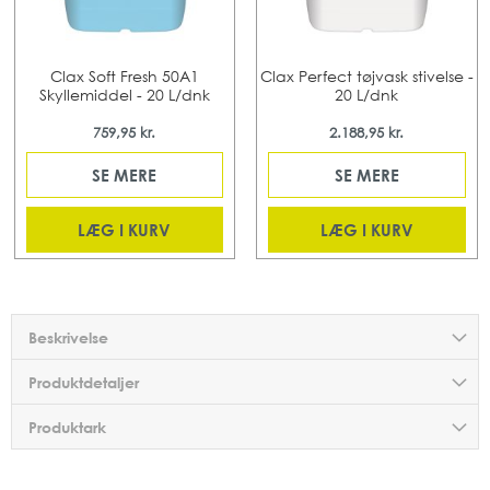
Clax Soft Fresh 50A1
Clax Perfect tøjvask stivelse -
Skyllemiddel - 20 L/dnk
20 L/dnk
759,95 kr.
2.188,95 kr.
SE MERE
SE MERE
LÆG I KURV
LÆG I KURV
Beskrivelse
Produktdetaljer
Produktark