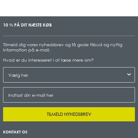
10
PÅ DIT NÆSTE KØB
%
Tilmeld dig vores nyhedsbrev og få gode tilbud og nyttig
information på e-mail.
Hvad er du interesseret i at læse mere om
?
TILMELD NYHEDSBREV
KONTAKT OS