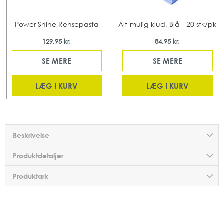
Power Shine Rensepasta
Alt-mulig-klud, Blå - 20 stk/pk
129,95 kr.
84,95 kr.
SE MERE
SE MERE
LÆG I KURV
LÆG I KURV
Beskrivelse
Produktdetaljer
Produktark