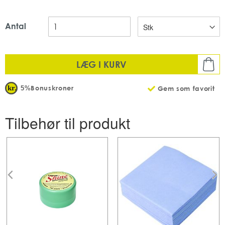
Antal
LÆG I KURV
Bonuskroner
5%
Gem som favorit
Tilbehør til produkt