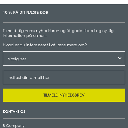
10
PÅ DIT NÆSTE KØB
%
Tilmeld dig vores nyhedsbrev og få gode tilbud og nyttig
information på e-mail.
Hvad er du interesseret i at læse mere om
?
TILMELD NYHEDSBREV
KONTAKT OS
B Company