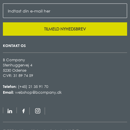
TILMELD NYHEDSBREV
KONTAKT OS
B Company
Stenhuggervej 4
5230 Odense
CVR: 31 89 74 59
Telefon:
(+45) 21 35 91 70
Email:
webshop@bcompany.dk