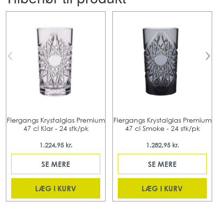
Flergangs Krystalglas Premium
Flergangs Krystalglas Premium
47 cl Klar - 24 stk/pk
47 cl Smoke - 24 stk/pk
1.224,95 kr.
1.282,95 kr.
SE MERE
SE MERE
LÆG I KURV
LÆG I KURV