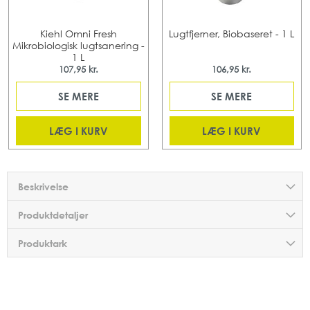
Kiehl Omni Fresh
Lugtfjerner, Biobaseret - 1 L
Mikrobiologisk lugtsanering -
1 L
107,95 kr.
106,95 kr.
SE MERE
SE MERE
LÆG I KURV
LÆG I KURV
Beskrivelse
Produktdetaljer
Produktark