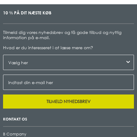
10
PÅ DIT NÆSTE KØB
%
Tilmeld dig vores nyhedsbrev og få gode tilbud og nyttig
information på e-mail.
Hvad er du interesseret i at læse mere om
?
TILMELD NYHEDSBREV
KONTAKT OS
B Company