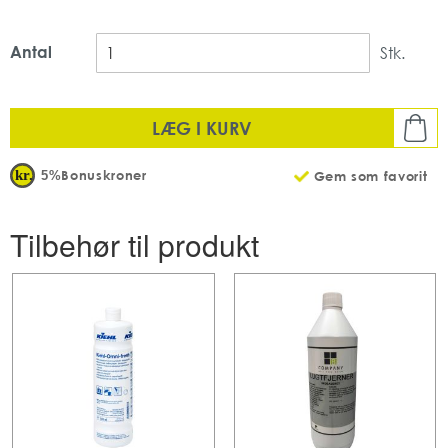
Antal
Stk.
LÆG I KURV
Bonuskroner
5%
Gem som favorit
Tilbehør til produkt