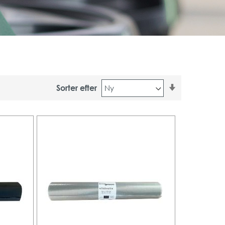
Stigende
Sorter efter
orden