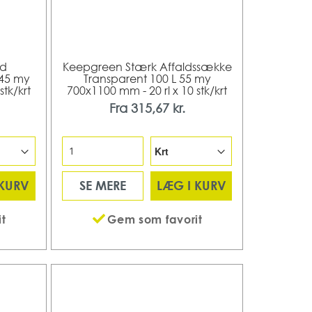
rd
Keepgreen Stærk Affaldssække
 45 my
Transparent 100 L 55 my
stk/krt
700x1100 mm - 20 rl x 10 stk/krt
Fra
315,67 kr.
 KURV
SE MERE
LÆG I KURV
t
Gem som favorit