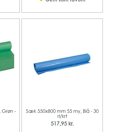
 Grøn -
Sæk 550x800 mm 55 my, Blå - 30
rl/krt
517,95 kr.