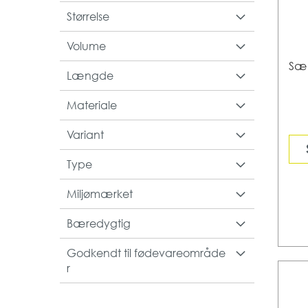
Størrelse
Volume
Sæk
Længde
Materiale
Variant
Type
Miljømærket
Bæredygtig
Godkendt til fødevareområde
r