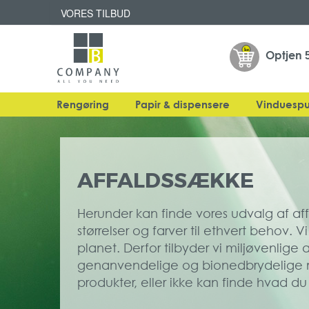
VORES TILBUD
Optjen
Rengøring
Papir & dispensere
Vinduespu
AFFALDSSÆKKE
Herunder kan finde vores udvalg af aff
størrelser og farver til ethvert behov. 
planet. Derfor tilbyder vi miljøvenlige 
genanvendelige og bionedbrydelige mat
produkter, eller ikke kan finde hvad du